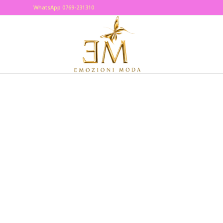
WhatsApp 0769-231310