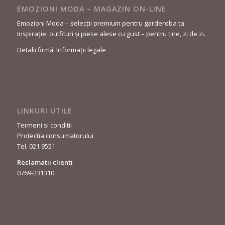
EMOZIONI MODA – MAGAZIN ON-LINE
Emozioni Moda – selecții premium pentru garderoba ta.
Inspirație, outfituri și piese alese cu gust – pentru tine, zi de zi.
Detalii firmă: Informații legale
LINKURI UTILE
Termeni si conditii
Protectia consumatorului
Tel. 021 9551
Reclamatii clienti
0769-231310