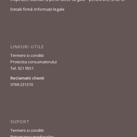
Detalii firmă: Informații legale
LINKURI UTILE
Termeni si conditii
Protectia consumatorului
Tel. 021 9551
Reclamatii clienti
0769-231310
SUPORT
Termeni si conditii
Returnarea produselor