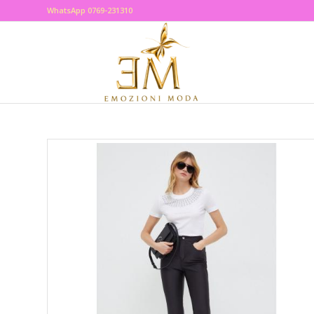
WhatsApp 0769-231310