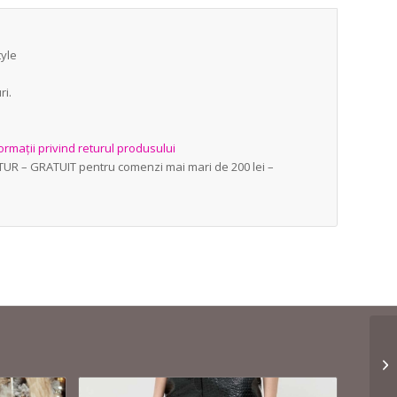
tyle
ri.
ormații privind returul produsului
ETUR – GRATUIT pentru comenzi mai mari de 200 lei –