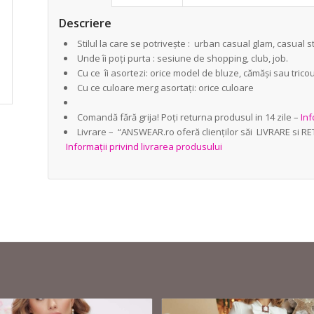
Descriere
Stilul la care se potrivește : urban casual glam, casual s
Unde îi poți purta : sesiune de shopping, club, job.
Cu ce îi asortezi: orice model de bluze, cămăși sau tricou
Cu ce culoare merg asortați: orice culoare
Comandă fără grija! Poți returna produsul in 14 zile –
Inf
Livrare – “ANSWEAR.ro oferă clienților săi LIVRARE si R
Informații privind livrarea produsului