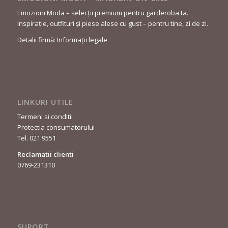
Emozioni Moda – selecții premium pentru garderoba ta.
Inspirație, outfituri și piese alese cu gust – pentru tine, zi de zi.
Detalii firmă: Informații legale
LINKURI UTILE
Termeni si conditii
Protectia consumatorului
Tel. 021 9551
Reclamatii clienti
0769-231310
SUPORT