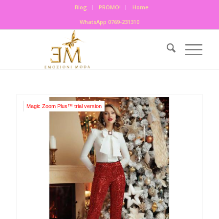
Blog
PROMO!
Home
WhatsApp 0769-231310
Magic Zoom Plus™ trial version