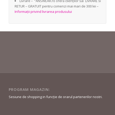
Livrare – “ANSWEAR.ro oferă clienților săi LIVRARE si
RETUR – GRATUIT pentru comenzi mai mari de 300 lei –
Informații privind livrarea produsului
PROGRAM MAGAZIN:
Sesiune de shopping in funcție de orarul partenerilor nostri.