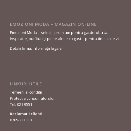
EMOZIONI MODA – MAGAZIN ON-LINE
Emozioni Moda – selecții premium pentru garderoba ta.
Inspirație, outfituri și piese alese cu gust – pentru tine, zi de zi.
Detalii firmă: Informații legale
LINKURI UTILE
Termeni si conditii
Protectia consumatorului
Tel. 021 9551
Reclamatii clienti
0769-231310