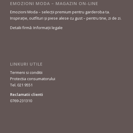
EMOZIONI MODA – MAGAZIN ON-LINE
Emozioni Moda – selecții premium pentru garderoba ta.
Inspirație, outfituri și piese alese cu gust – pentru tine, zi de zi.
Detalii firmă: Informații legale
LINKURI UTILE
Termeni si conditii
Protectia consumatorului
Tel. 021 9551
Reclamatii clienti
0769-231310