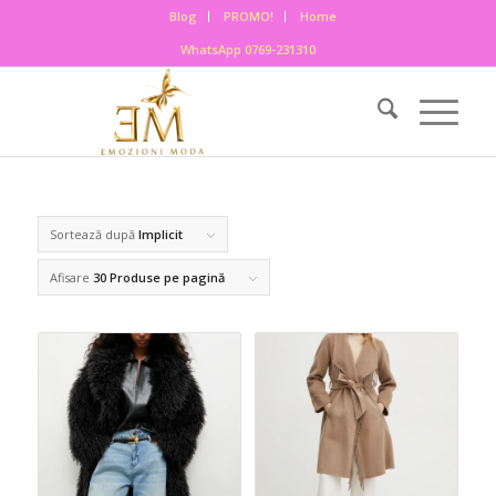
Blog
PROMO!
Home
WhatsApp 0769-231310
Sortează după
Implicit
Afisare
30 Produse pe pagină