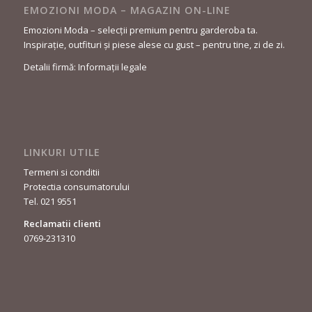
EMOZIONI MODA – MAGAZIN ON-LINE
Emozioni Moda – selecții premium pentru garderoba ta.
Inspirație, outfituri și piese alese cu gust – pentru tine, zi de zi.
Detalii firmă: Informații legale
LINKURI UTILE
Termeni si conditii
Protectia consumatorului
Tel. 021 9551
Reclamatii clienti
0769-231310