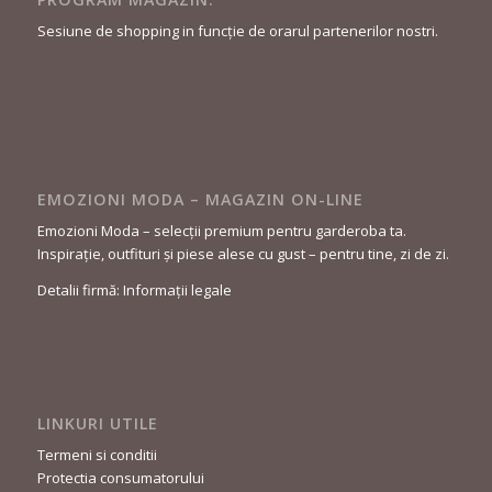
Sesiune de shopping in funcție de orarul partenerilor nostri.
EMOZIONI MODA – MAGAZIN ON-LINE
Emozioni Moda – selecții premium pentru garderoba ta.
Inspirație, outfituri și piese alese cu gust – pentru tine, zi de zi.
Detalii firmă: Informații legale
LINKURI UTILE
Termeni si conditii
Protectia consumatorului