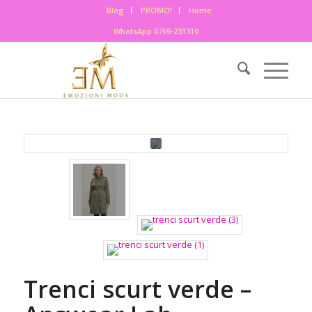
Blog
PROMO!
Home
WhatsApp 0769-231310
Trenci scurt verde –