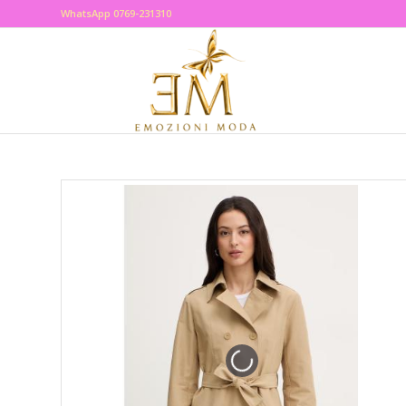
WhatsApp 0769-231310