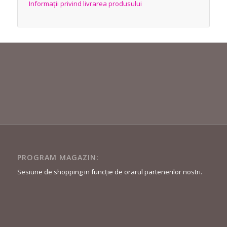
Informații privind livrarea produsului
PROGRAM MAGAZIN:
Sesiune de shopping in funcție de orarul partenerilor nostri.