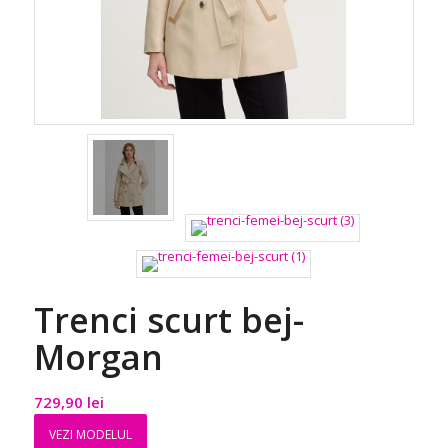
Trenci scurt bej-
Morgan
729,90
lei
VEZI MODELUL