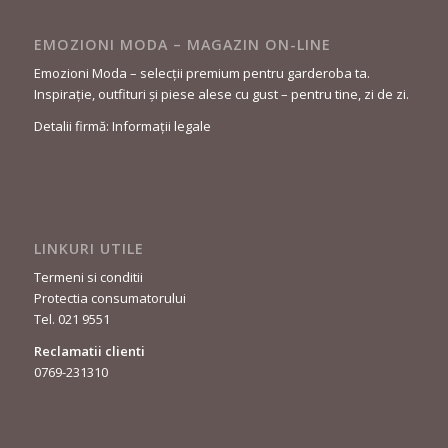
EMOZIONI MODA – MAGAZIN ON-LINE
Emozioni Moda – selecții premium pentru garderoba ta.
Inspirație, outfituri și piese alese cu gust – pentru tine, zi de zi.
Detalii firmă: Informații legale
LINKURI UTILE
Termeni si conditii
Protectia consumatorului
Tel. 021 9551
Reclamatii clienti
0769-231310