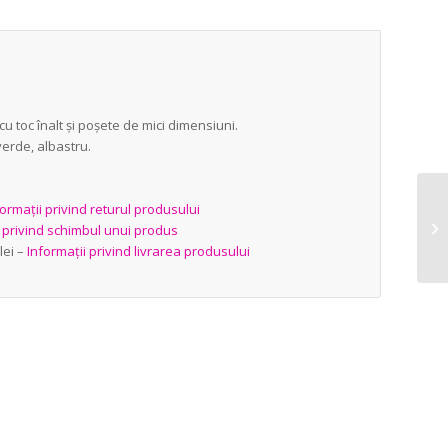
cu toc înalt și poșete de mici dimensiuni.
verde, albastru.
ormații privind returul produsului
i privind schimbul unui produs
lei –
Informații privind livrarea produsului