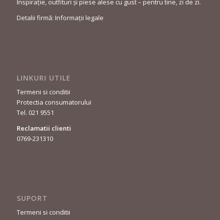
Inspirație, outfituri și piese alese cu gust – pentru tine, zi de zi.
Detalii firmă: Informații legale
LINKURI UTILE
Termeni si conditii
Protectia consumatorului
Tel. 021 9551
Reclamatii clienti
0769-231310
SUPORT
Termeni si conditii