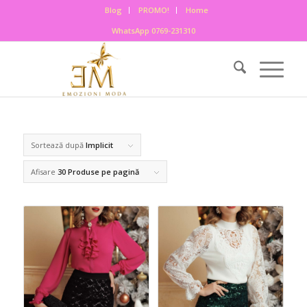
Blog
PROMO!
Home
WhatsApp 0769-231310
Sortează după
Implicit
Afisare
30 Produse pe pagină