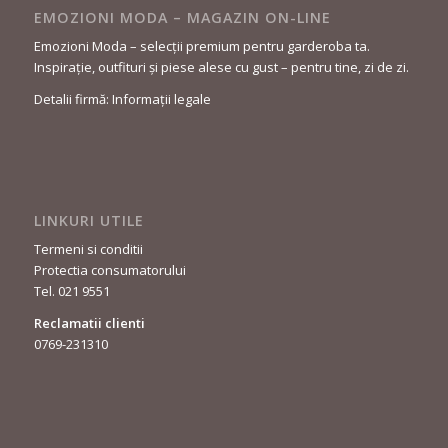
EMOZIONI MODA – MAGAZIN ON-LINE
Emozioni Moda – selecții premium pentru garderoba ta.
Inspirație, outfituri și piese alese cu gust – pentru tine, zi de zi.
Detalii firmă: Informații legale
LINKURI UTILE
Termeni si conditii
Protectia consumatorului
Tel. 021 9551
Reclamatii clienti
0769-231310