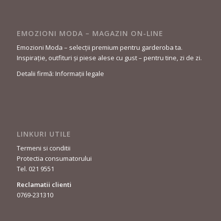
EMOZIONI MODA – MAGAZIN ON-LINE
Emozioni Moda – selecții premium pentru garderoba ta.
Inspirație, outfituri și piese alese cu gust – pentru tine, zi de zi.
Detalii firmă: Informații legale
LINKURI UTILE
Termeni si conditii
Protectia consumatorului
Tel. 021 9551
Reclamatii clienti
0769-231310