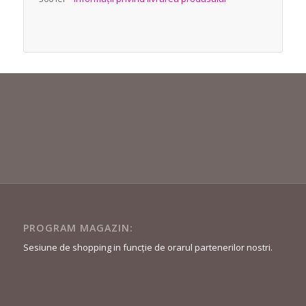
PROGRAM MAGAZIN:
Sesiune de shopping in funcție de orarul partenerilor nostri.