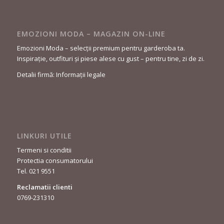
EMOZIONI MODA – MAGAZIN ON-LINE
Emozioni Moda – selecții premium pentru garderoba ta.
Inspirație, outfituri și piese alese cu gust – pentru tine, zi de zi.
Detalii firmă: Informații legale
LINKURI UTILE
Termeni si conditii
Protectia consumatorului
Tel. 021 9551
Reclamatii clienti
0769-231310