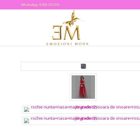
WhatsApp 0769-231310