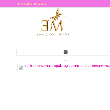
WhatsApp 0769-231310