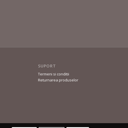
SUPORT
Termeni si conditii
Returnarea produselor