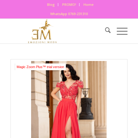
Blog
PROMO!
Home
WhatsApp 0769-231310
Magic Zoom Plus™ trial version