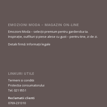
EMOZIONI MODA – MAGAZIN ON-LINE
Emozioni Moda – selecții premium pentru garderoba ta.
Inspirație, outfituri și piese alese cu gust – pentru tine, zi de zi.
Detalii firmă: Informații legale
LINKURI UTILE
Termeni si conditii
Protectia consumatorului
Tel. 021 9551
Reclamatii clienti
0769-231310