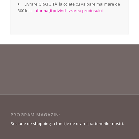
Livrare GRATUITĂ la colete cu valoare mai mare de
300 lei –
Informații privind livrarea produsului
PROGRAM MAGAZIN:
Sesiune de shopping in funcție de orarul partenerilor nostri.