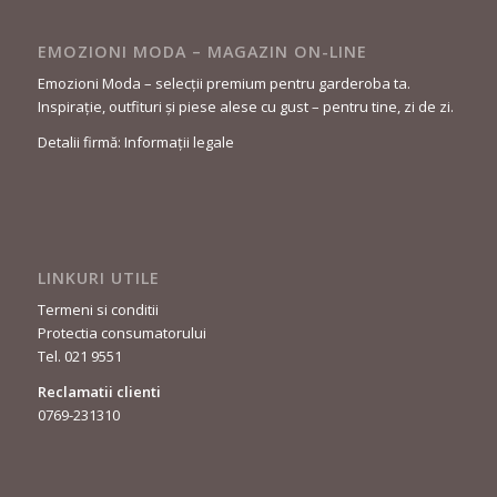
EMOZIONI MODA – MAGAZIN ON-LINE
Emozioni Moda – selecții premium pentru garderoba ta.
Inspirație, outfituri și piese alese cu gust – pentru tine, zi de zi.
Detalii firmă: Informații legale
LINKURI UTILE
Termeni si conditii
Protectia consumatorului
Tel. 021 9551
Reclamatii clienti
0769-231310