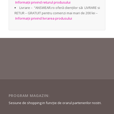
Informații privind returul produsului
Livrare – “ANSWEAR.ro oferă clienților săi LIVRARE si
RETUR – GRATUIT pentru comenzi mai mari de 200 lei –
Informații privind livrarea produsului
PROGRAM MAGAZIN:
Sesiune de shopping in funcție de orarul partenerilor nostri.