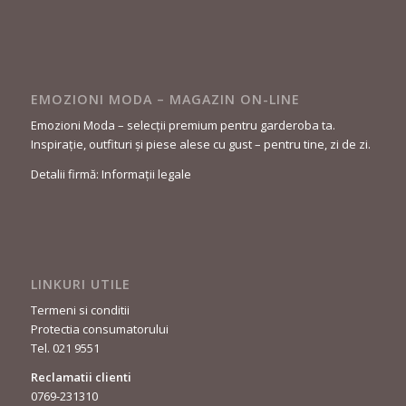
EMOZIONI MODA – MAGAZIN ON-LINE
Emozioni Moda – selecții premium pentru garderoba ta.
Inspirație, outfituri și piese alese cu gust – pentru tine, zi de zi.
Detalii firmă: Informații legale
LINKURI UTILE
Termeni si conditii
Protectia consumatorului
Tel. 021 9551
Reclamatii clienti
0769-231310