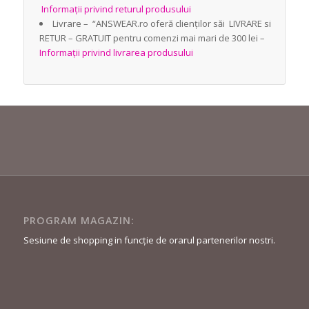
Informații privind returul produsului
Livrare – “ANSWEAR.ro oferă clienților săi LIVRARE si
RETUR – GRATUIT pentru comenzi mai mari de 300 lei –
Informații privind livrarea produsului
PROGRAM MAGAZIN:
Sesiune de shopping in funcție de orarul partenerilor nostri.