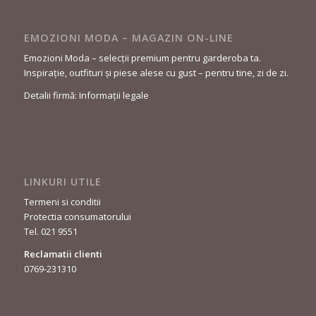
EMOZIONI MODA – MAGAZIN ON-LINE
Emozioni Moda – selecții premium pentru garderoba ta.
Inspirație, outfituri și piese alese cu gust – pentru tine, zi de zi.
Detalii firmă: Informații legale
LINKURI UTILE
Termeni si conditii
Protectia consumatorului
Tel. 021 9551
Reclamatii clienti
0769-231310