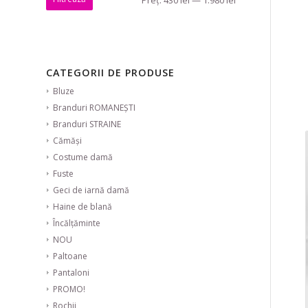
CATEGORII DE PRODUSE
Bluze
Branduri ROMANEȘTI
Branduri STRAINE
Cămăși
Costume damă
Fuste
Geci de iarnă damă
Haine de blană
Încălțăminte
NOU
Paltoane
Pantaloni
PROMO!
Rochii