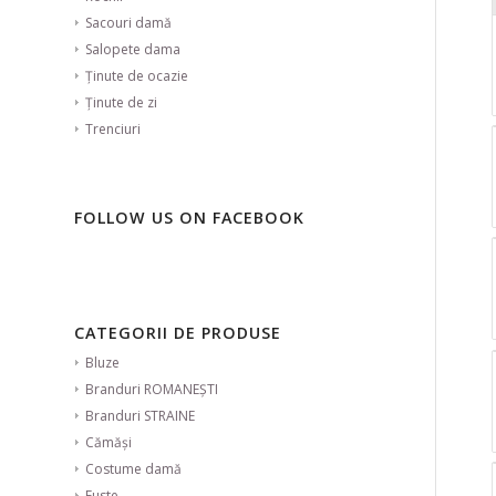
Sacouri damă
Salopete dama
Ținute de ocazie
Ținute de zi
Trenciuri
FOLLOW US ON FACEBOOK
CATEGORII DE PRODUSE
Bluze
Branduri ROMANEȘTI
Branduri STRAINE
Cămăși
Costume damă
Fuste