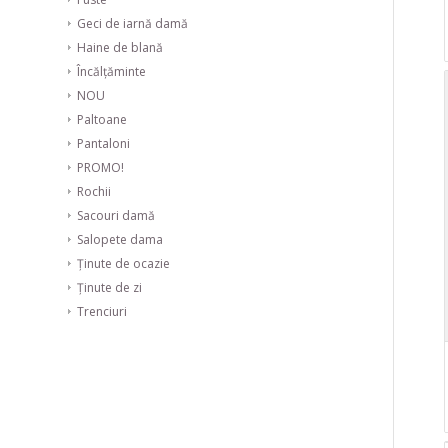
Geci de iarnă damă
Haine de blană
Încălțăminte
NOU
Paltoane
Pantaloni
PROMO!
Rochii
Sacouri damă
Salopete dama
Ținute de ocazie
Ținute de zi
Trenciuri