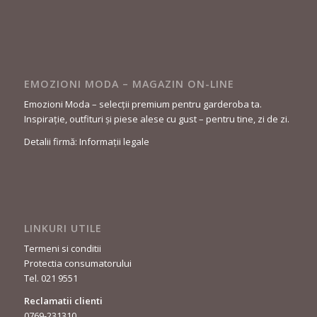
EMOZIONI MODA – MAGAZIN ON-LINE
Emozioni Moda – selecții premium pentru garderoba ta.
Inspirație, outfituri și piese alese cu gust – pentru tine, zi de zi.
Detalii firmă: Informații legale
LINKURI UTILE
Termeni si conditii
Protectia consumatorului
Tel. 021 9551
Reclamatii clienti
0769-231310