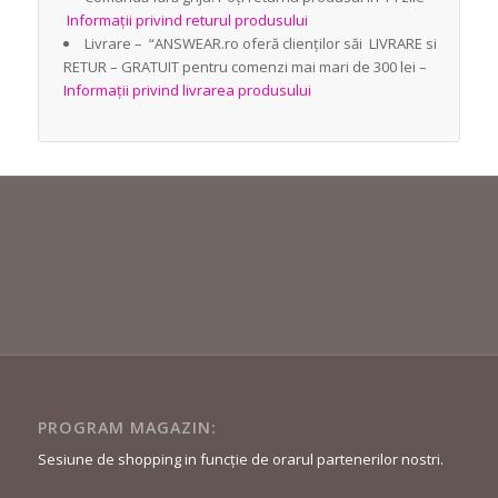
Informații privind returul produsului
Livrare – “ANSWEAR.ro oferă clienților săi LIVRARE si
RETUR – GRATUIT pentru comenzi mai mari de 300 lei –
Informații privind livrarea produsului
PROGRAM MAGAZIN:
Sesiune de shopping in funcție de orarul partenerilor nostri.