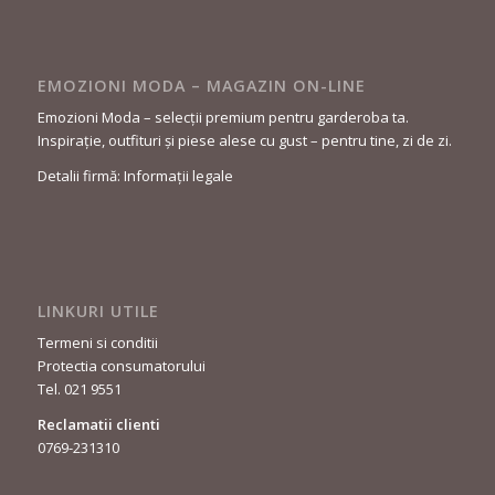
EMOZIONI MODA – MAGAZIN ON-LINE
Emozioni Moda – selecții premium pentru garderoba ta.
Inspirație, outfituri și piese alese cu gust – pentru tine, zi de zi.
Detalii firmă: Informații legale
LINKURI UTILE
Termeni si conditii
Protectia consumatorului
Tel. 021 9551
Reclamatii clienti
0769-231310