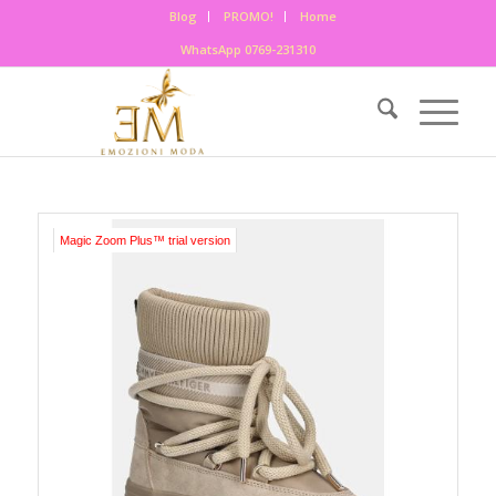
Blog
PROMO!
Home
WhatsApp 0769-231310
Magic Zoom Plus™ trial version