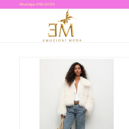
WhatsApp 0769-231310