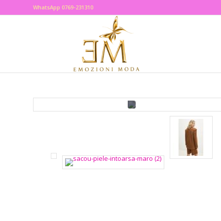
WhatsApp 0769-231310