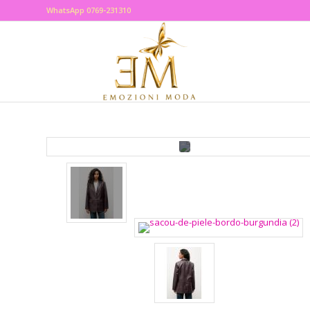
WhatsApp 0769-231310