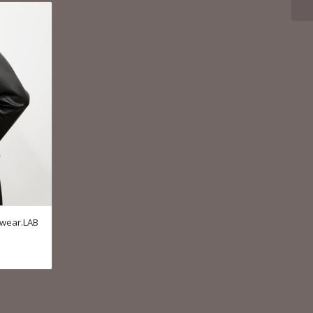
swear.LAB