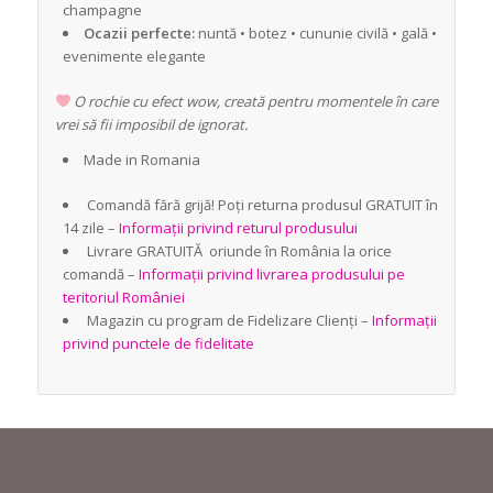
champagne
Ocazii perfecte:
nuntă • botez • cununie civilă • gală •
evenimente elegante
O rochie cu efect wow, creată pentru momentele în care
vrei să fii imposibil de ignorat.
Made in Romania
Comandă fără grijă! Poți returna produsul GRATUIT în
14 zile –
Informații privind returul produsului
Livrare GRATUITĂ oriunde în România la orice
comandă –
Informații privind livrarea produsului pe
teritoriul României
Magazin cu program de Fidelizare Clienți –
Informații
privind punctele de fidelitate