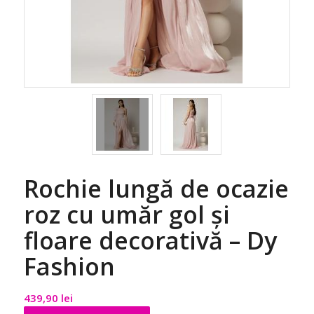
Rochie lungă de ocazie
roz cu umăr gol și
floare decorativă – Dy
Fashion
439,90
lei