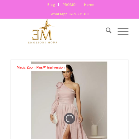
Blog
PROMO!
Home
WhatsApp 0769-231310
Magic Zoom Plus™ trial version