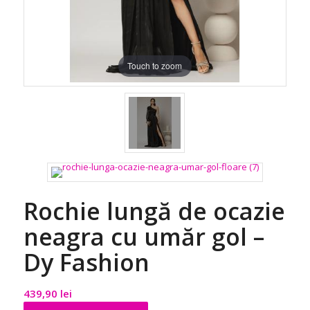
Touch to zoom
Rochie lungă de ocazie
neagra cu umăr gol –
Dy Fashion
439,90
lei