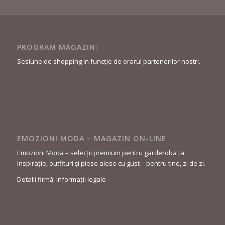
PROGRAM MAGAZIN:
Sesiune de shopping in funcție de orarul partenerilor nostri.
EMOZIONI MODA – MAGAZIN ON-LINE
Emozioni Moda – selecții premium pentru garderoba ta.
Inspirație, outfituri și piese alese cu gust – pentru tine, zi de zi.
Detalii firmă: Informații legale