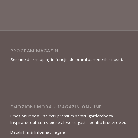
PROGRAM MAGAZIN:
Sesiune de shopping in funcție de orarul partenerilor nostri.
EMOZIONI MODA – MAGAZIN ON-LINE
Emozioni Moda – selecții premium pentru garderoba ta.
Inspirație, outfituri și piese alese cu gust – pentru tine, zi de zi.
Detalii firmă: Informații legale