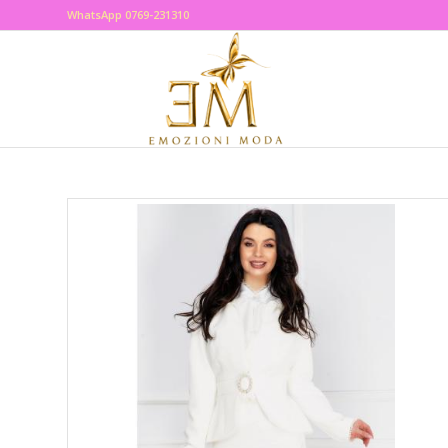
WhatsApp 0769-231310