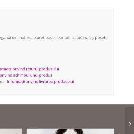
gantă din materiale prețioase, pantofi cu toc înalt și poșete
ormații privind returul produsului
 privind schimbul unui produs
ei –
Informații privind livrarea produsului