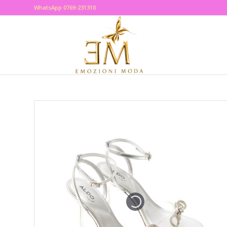
WhatsApp 0769-231310