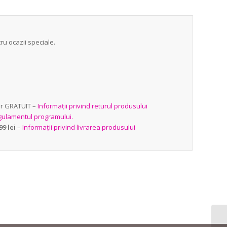
ru ocazii speciale.
tur GRATUIT –
Informații privind returul produsului
egulamentul programului.
99 lei
–
Informații privind livrarea produsului