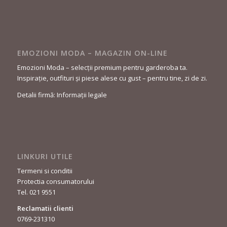
EMOZIONI MODA – MAGAZIN ON-LINE
Emozioni Moda – selecții premium pentru garderoba ta.
Inspirație, outfituri și piese alese cu gust – pentru tine, zi de zi.
Detalii firmă: Informații legale
LINKURI UTILE
Termeni si conditii
Protectia consumatorului
Tel. 021 9551
Reclamatii clienti
0769-231310