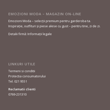
EMOZIONI MODA – MAGAZIN ON-LINE
Emozioni Moda – selecții premium pentru garderoba ta.
Inspirație, outfituri și piese alese cu gust – pentru tine, zi de zi.
Detalii firmă: Informații legale
LINKURI UTILE
Termeni si conditii
Protectia consumatorului
Tel. 021 9551
Reclamatii clienti
0769-231310