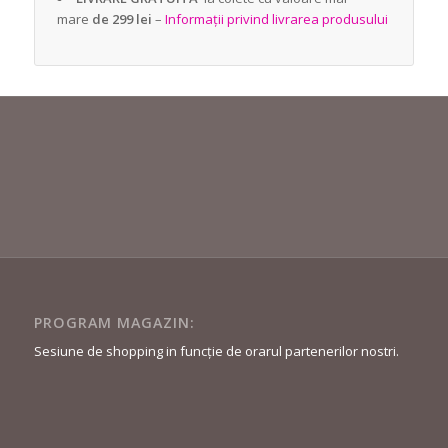
mare
de 299 lei
–
Informații privind livrarea produsului
PROGRAM MAGAZIN:
Sesiune de shopping in funcție de orarul partenerilor nostri.