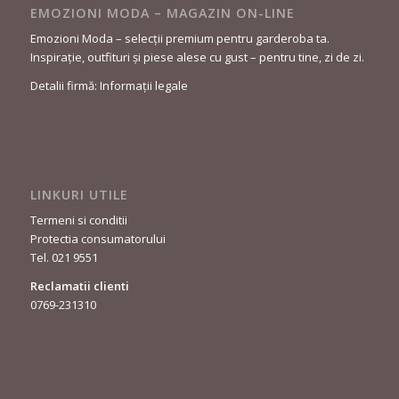
EMOZIONI MODA – MAGAZIN ON-LINE
Emozioni Moda – selecții premium pentru garderoba ta.
Inspirație, outfituri și piese alese cu gust – pentru tine, zi de zi.
Detalii firmă: Informații legale
LINKURI UTILE
Termeni si conditii
Protectia consumatorului
Tel. 021 9551
Reclamatii clienti
0769-231310