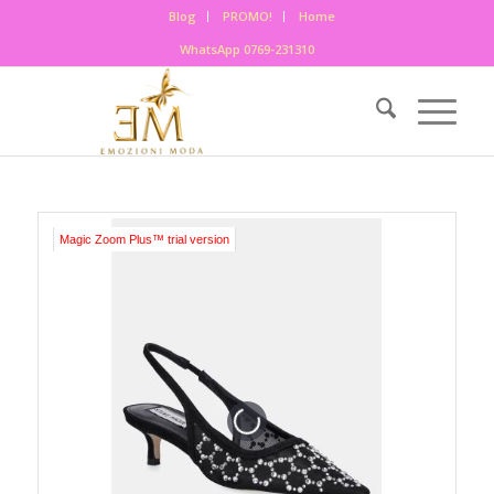
Blog
PROMO!
Home
WhatsApp 0769-231310
Magic Zoom Plus™ trial version