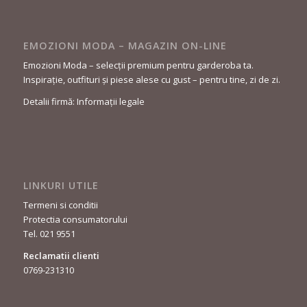
EMOZIONI MODA – MAGAZIN ON-LINE
Emozioni Moda – selecții premium pentru garderoba ta.
Inspirație, outfituri și piese alese cu gust – pentru tine, zi de zi.
Detalii firmă: Informații legale
LINKURI UTILE
Termeni si conditii
Protectia consumatorului
Tel. 021 9551
Reclamatii clienti
0769-231310