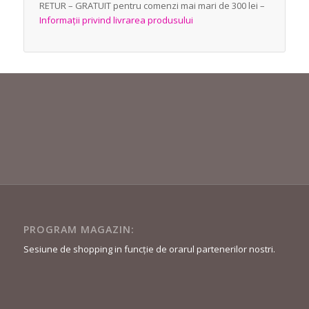
RETUR – GRATUIT pentru comenzi mai mari de 300 lei –
Informații privind livrarea produsului
PROGRAM MAGAZIN:
Sesiune de shopping in funcție de orarul partenerilor nostri.