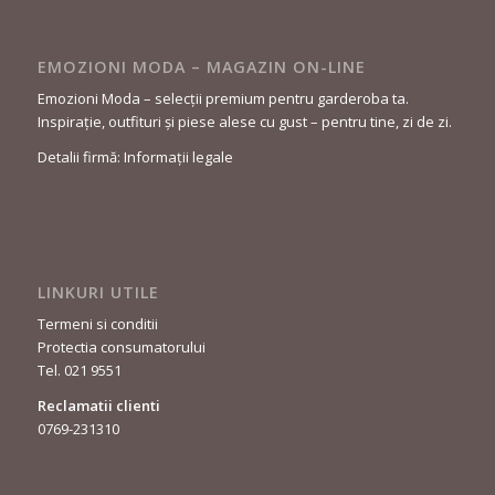
EMOZIONI MODA – MAGAZIN ON-LINE
Emozioni Moda – selecții premium pentru garderoba ta.
Inspirație, outfituri și piese alese cu gust – pentru tine, zi de zi.
Detalii firmă: Informații legale
LINKURI UTILE
Termeni si conditii
Protectia consumatorului
Tel. 021 9551
Reclamatii clienti
0769-231310