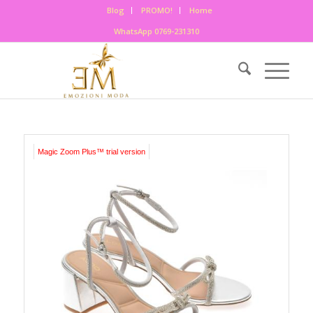
Blog
PROMO!
Home
WhatsApp 0769-231310
Magic Zoom Plus™ trial version