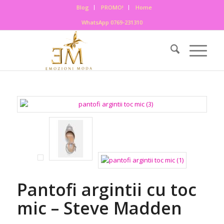
Blog
PROMO!
Home
WhatsApp 0769-231310
Pantofi argintii cu toc
mic – Steve Madden