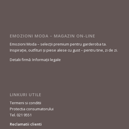
EMOZIONI MODA – MAGAZIN ON-LINE
Emozioni Moda – selecții premium pentru garderoba ta.
Inspirație, outfituri și piese alese cu gust – pentru tine, zi de zi.
Detalii firmă: Informații legale
LINKURI UTILE
Termeni si conditii
Protectia consumatorului
Tel. 021 9551
Reclamatii clienti