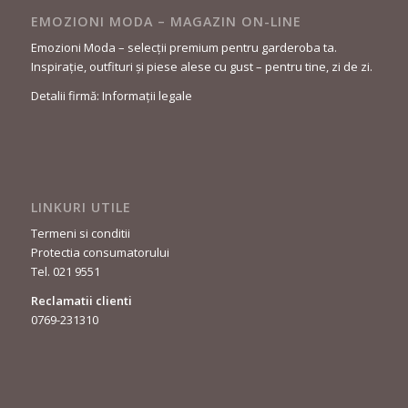
EMOZIONI MODA – MAGAZIN ON-LINE
Emozioni Moda – selecții premium pentru garderoba ta.
Inspirație, outfituri și piese alese cu gust – pentru tine, zi de zi.
Detalii firmă: Informații legale
LINKURI UTILE
Termeni si conditii
Protectia consumatorului
Tel. 021 9551
Reclamatii clienti
0769-231310