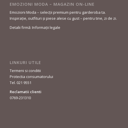
EMOZIONI MODA – MAGAZIN ON-LINE
Emozioni Moda – selecții premium pentru garderoba ta.
Inspirație, outfituri și piese alese cu gust – pentru tine, zi de zi.
Detalii firmă: Informații legale
LINKURI UTILE
Termeni si conditii
Protectia consumatorului
Tel. 021 9551
Reclamatii clienti
0769-231310