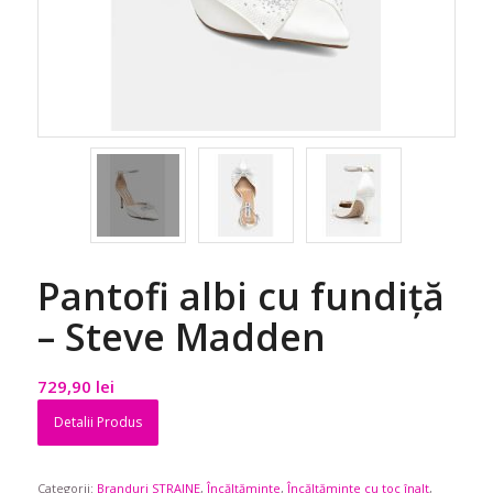
Pantofi albi cu fundiță
– Steve Madden
729,90
lei
Detalii Produs
Categorii:
Branduri STRAINE
,
Încălțăminte
,
Încălțăminte cu toc înalt
,