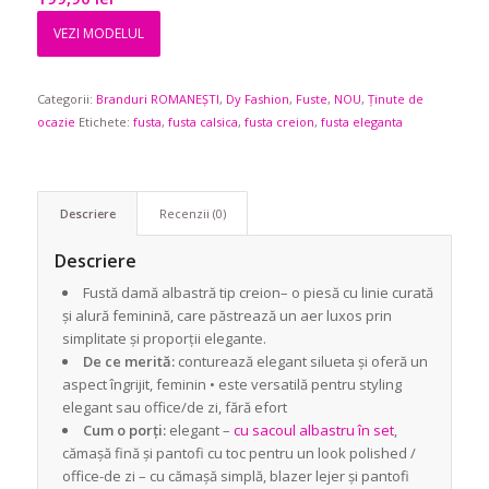
VEZI MODELUL
Categorii:
Branduri ROMANEȘTI
,
Dy Fashion
,
Fuste
,
NOU
,
Ținute de
ocazie
Etichete:
fusta
,
fusta calsica
,
fusta creion
,
fusta eleganta
Descriere
Recenzii (0)
Descriere
Fustă damă albastră tip creion– o piesă cu linie curată
și alură feminină, care păstrează un aer luxos prin
simplitate și proporții elegante.
De ce merită:
conturează elegant silueta și oferă un
aspect îngrijit, feminin • este versatilă pentru styling
elegant sau office/de zi, fără efort
Cum o porți:
elegant –
cu sacoul albastru în set
,
cămașă fină și pantofi cu toc pentru un look polished /
office-de zi – cu cămașă simplă, blazer lejer și pantofi