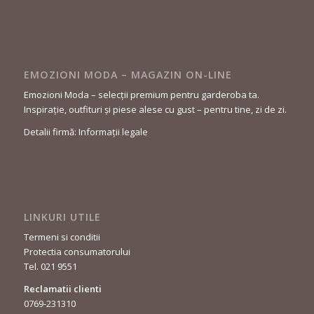
EMOZIONI MODA – MAGAZIN ON-LINE
Emozioni Moda – selecții premium pentru garderoba ta.
Inspirație, outfituri și piese alese cu gust – pentru tine, zi de zi.
Detalii firmă: Informații legale
LINKURI UTILE
Termeni si conditii
Protectia consumatorului
Tel. 021 9551
Reclamatii clienti
0769-231310