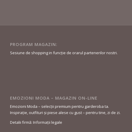
PROGRAM MAGAZIN:
Sesiune de shopping in funcție de orarul partenerilor nostri.
EMOZIONI MODA – MAGAZIN ON-LINE
Emozioni Moda – selecții premium pentru garderoba ta.
Inspirație, outfituri și piese alese cu gust – pentru tine, zi de zi.
Detalii firmă: Informații legale