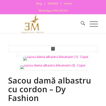
Blog
PROMO!
Home
WhatsApp 0769-231310
Sacou damă albastru
cu cordon – Dy
Fashion