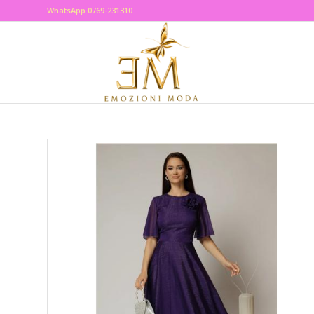
WhatsApp 0769-231310