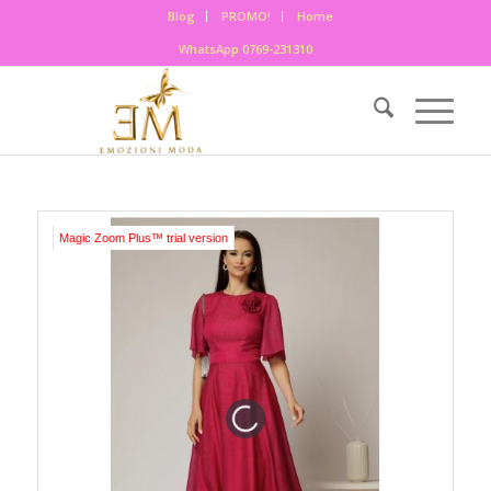
Blog
PROMO!
Home
WhatsApp 0769-231310
Magic Zoom Plus™ trial version