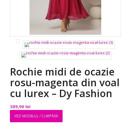
Rochie midi de ocazie
rosu-magenta din voal
cu lurex – Dy Fashion
389,90
lei
VEZI MODELUL / CUMPĂRĂ