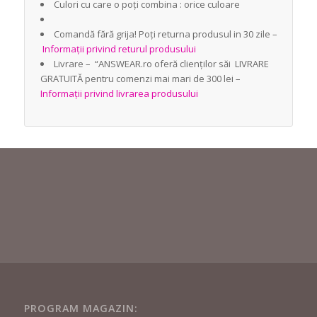
Culori cu care o poți combina : orice culoare
Comandă fără grija! Poți returna produsul in 30 zile –
Informații privind returul produsului
Livrare – “ANSWEAR.ro oferă clienților săi LIVRARE
GRATUITĂ pentru comenzi mai mari de 300 lei –
Informații privind livrarea produsului
PROGRAM MAGAZIN: