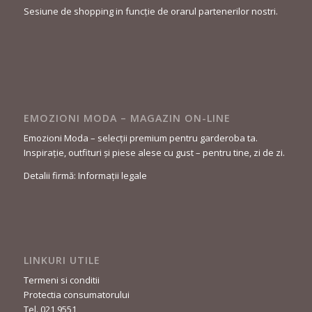
Sesiune de shopping in funcție de orarul partenerilor nostri.
EMOZIONI MODA – MAGAZIN ON-LINE
Emozioni Moda – selecții premium pentru garderoba ta.
Inspirație, outfituri și piese alese cu gust – pentru tine, zi de zi.
Detalii firmă: Informații legale
LINKURI UTILE
Termeni si conditii
Protectia consumatorului
Tel. 021 9551