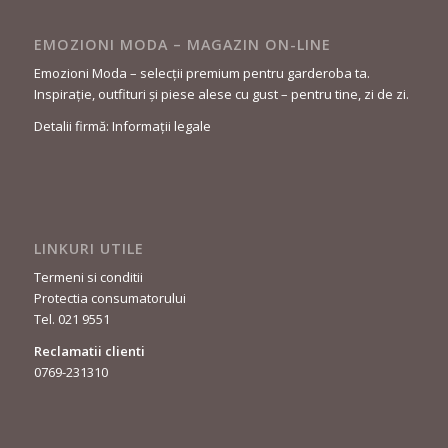
EMOZIONI MODA – MAGAZIN ON-LINE
Emozioni Moda – selecții premium pentru garderoba ta.
Inspirație, outfituri și piese alese cu gust – pentru tine, zi de zi.
Detalii firmă: Informații legale
LINKURI UTILE
Termeni si conditii
Protectia consumatorului
Tel. 021 9551
Reclamatii clienti
0769-231310