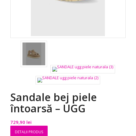
Sandale bej piele
întoarsă – UGG
729,90
lei
DETALII PRODUS