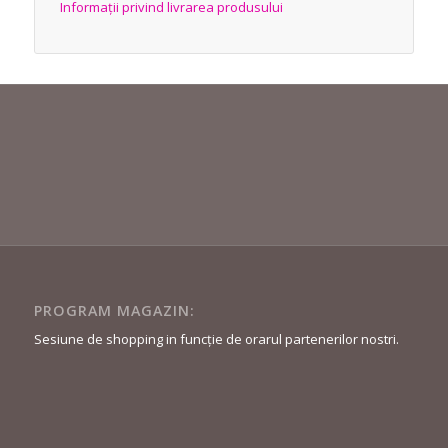
Informații privind livrarea produsului
PROGRAM MAGAZIN:
Sesiune de shopping in funcție de orarul partenerilor nostri.