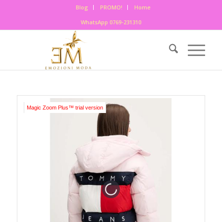
Blog
PROMO!
Home
WhatsApp 0769-231310
Magic Zoom Plus™ trial version