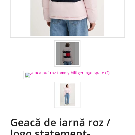
Geacă de iarnă roz /
logo statement-